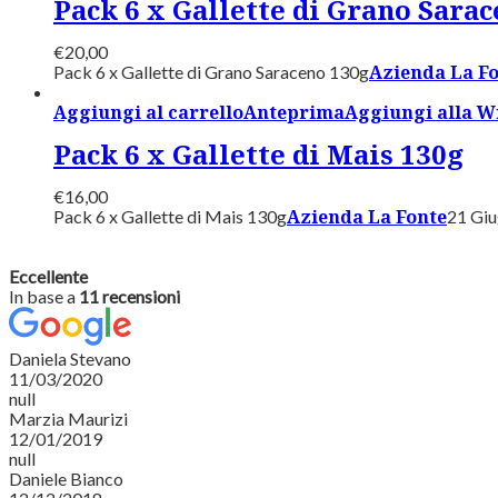
Pack 6 x Gallette di Grano Sara
€
20,00
Azienda La F
Pack 6 x Gallette di Grano Saraceno 130g
Aggiungi al carrello
Anteprima
Aggiungi alla Wi
Pack 6 x Gallette di Mais 130g
€
16,00
Azienda La Fonte
Pack 6 x Gallette di Mais 130g
21 Gi
Eccellente
In base a
11 recensioni
Daniela Stevano
11/03/2020
null
Marzia Maurizi
12/01/2019
null
Daniele Bianco