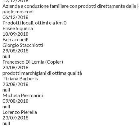
12/12/2018
Azienda a conduzione familiare con prodotti direttamente dalle l
paolo mosconi
06/12/2018
Prodotti locali, ottimi e a km 0
Élisée Siqueira
18/09/2018
Bon accueil!
Giorgio Stacchiotti
29/08/2018
null
Francesco Di Lernia (Copier)
23/08/2018
prodotti marchigiani di ottima qualità
Tiziana Barberis
23/08/2018
null
Michela Piermarini
09/08/2018
null
Lorenzo Pierella
23/07/2018
null