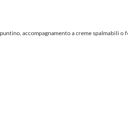
spuntino, accompagnamento a creme spalmabili o f