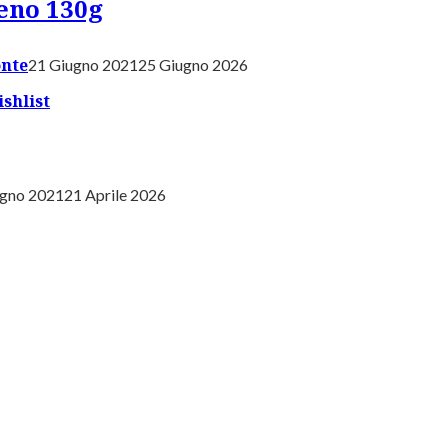
ceno 130g
onte
21 Giugno 2021
25 Giugno 2026
shlist
ugno 2021
21 Aprile 2026