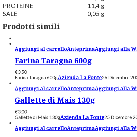
PROTEINE
11,4 g
SALE
0,05 g
Prodotti simili
Aggiungi al carrello
Anteprima
Aggiungi alla Wi
Farina Taragna 600g
€
3,50
Azienda La Fonte
Farina Taragna 600g
26 Dicembre 20
Aggiungi al carrello
Anteprima
Aggiungi alla Wi
Gallette di Mais 130g
€
3,00
Azienda La Fonte
Gallette di Mais 130g
25 Dicembre 2
Aggiungi al carrello
Anteprima
Aggiungi alla Wi