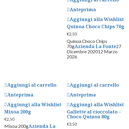
Anteprima
Aggiungi alla Wishlist
Quinoa Choco Chips 70g
€
2,50
Quinoa Choco Chips
Azienda La Fonte
70g
27
Dicembre 2020
12 Marzo
2026
Aggiungi al carrello
Aggiungi al carrello
Anteprima
Anteprima
Aggiungi alla Wishlist
Aggiungi alla Wishlist
Mixoa 200g
Gallette al cioccolato –
Choco Quinoa 80g
€
2,50
€
3,50
Azienda La
Mixoa 200g