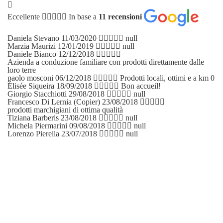
Eccellente
In base a
11 recensioni
Daniela Stevano
11/03/2020
null
Marzia Maurizi
12/01/2019
null
Daniele Bianco
12/12/2018
Azienda a conduzione familiare con prodotti direttamente dalle
loro terre
paolo mosconi
06/12/2018
Prodotti locali, ottimi e a km 0
Élisée Siqueira
18/09/2018
Bon accueil!
Giorgio Stacchiotti
29/08/2018
null
Francesco Di Lernia (Copier)
23/08/2018
prodotti marchigiani di ottima qualità
Tiziana Barberis
23/08/2018
null
Michela Piermarini
09/08/2018
null
Lorenzo Pierella
23/07/2018
null
SHOP ONLINE