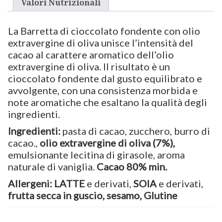
Valori Nutrizionali
La
Barretta di cioccolato fondente con olio
extravergine di oliva
unisce l’intensità del
cacao al carattere aromatico dell’olio
extravergine di oliva. Il risultato è un
cioccolato fondente dal gusto equilibrato e
avvolgente, con una consistenza morbida e
note aromatiche che esaltano la qualità degli
ingredienti.
Ingredienti:
pasta di cacao, zucchero, burro di
cacao.,
olio extravergine di oliva (7%),
emulsionante lecitina di girasole, aroma
naturale di vaniglia.
Cacao 80% min.
Allergeni:
LATTE
e derivati,
SOIA
e derivati,
frutta secca in guscio, sesamo, Glutine