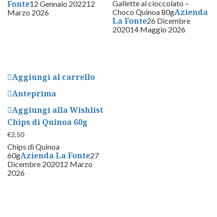
Fonte
Gallette al cioccolato –
12 Gennaio 2022
12
Azienda
Choco Quinoa 80g
Marzo 2026
La Fonte
26 Dicembre
2020
14 Maggio 2026
Aggiungi al carrello
Anteprima
Aggiungi alla Wishlist
Chips di Quinoa 60g
€
2,50
Chips di Quinoa
Azienda La Fonte
60g
27
Dicembre 2020
12 Marzo
2026