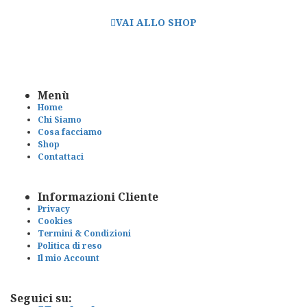
Shop dedicato alle aziende del settore.
VAI ALLO SHOP
Menù
Home
Chi Siamo
Cosa facciamo
Shop
Contattaci
Informazioni Cliente
Privacy
Cookies
Termini & Condizioni
Politica di reso
Il mio Account
Seguici su: