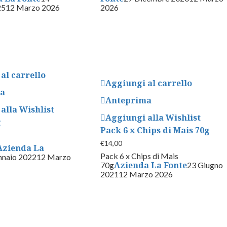
25
12 Marzo 2026
2026
al carrello
Aggiungi al carrello
ma
Anteprima
alla Wishlist
Aggiungi alla Wishlist
g
Pack 6 x Chips di Mais 70g
€
14,00
Azienda La
Pack 6 x Chips di Mais
nnaio 2022
12 Marzo
Azienda La Fonte
70g
23 Giugno
2021
12 Marzo 2026