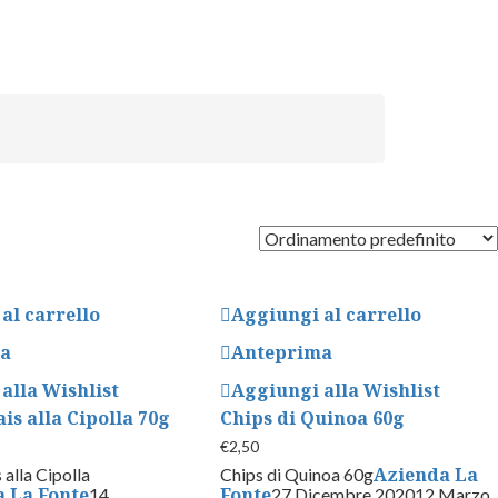
al carrello
Aggiungi al carrello
ma
Anteprima
alla Wishlist
Aggiungi alla Wishlist
is alla Cipolla 70g
Chips di Quinoa 60g
€
2,50
Azienda La
 alla Cipolla
Chips di Quinoa 60g
 La Fonte
Fonte
14
27 Dicembre 2020
12 Marzo