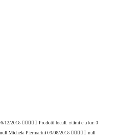
06/12/2018
Prodotti locali, ottimi e a km 0
null
Michela Piermarini
09/08/2018
null